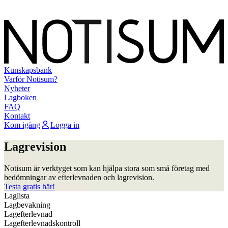
Kunskapsbank
Varför Notisum?
Nyheter
Lagboken
FAQ
Kontakt
Kom igång
Logga in
Lagrevision
Notisum är verktyget som kan hjälpa stora som små företag med
bedömningar av efterlevnaden och lagrevision.
Testa gratis här!
Laglista
Lagbevakning
Lagefterlevnad
Lagefterlevnadskontroll