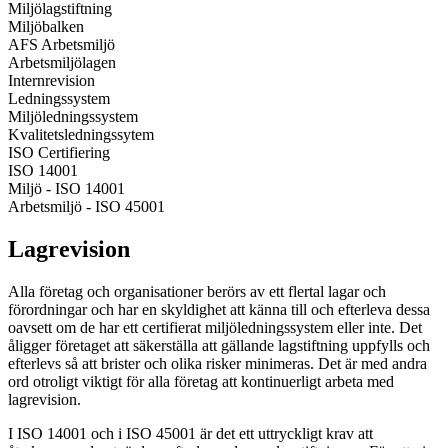
Miljölagstiftning
Miljöbalken
AFS Arbetsmiljö
Arbetsmiljölagen
Internrevision
Ledningssystem
Miljöledningssystem
Kvalitetsledningssytem
ISO Certifiering
ISO 14001
Miljö - ISO 14001
Arbetsmiljö - ISO 45001
Lagrevision
Alla företag och organisationer berörs av ett flertal lagar och
förordningar och har en skyldighet att känna till och efterleva dessa
oavsett om de har ett certifierat miljöledningssystem eller inte. Det
åligger företaget att säkerställa att gällande lagstiftning uppfylls och
efterlevs så att brister och olika risker minimeras. Det är med andra
ord otroligt viktigt för alla företag att kontinuerligt arbeta med
lagrevision.
I ISO 14001 och i ISO 45001 är det ett uttryckligt krav att