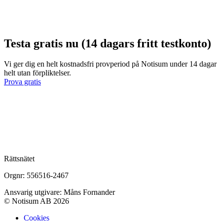
Testa gratis nu (14 dagars fritt testkonto)
Vi ger dig en helt kostnadsfri provperiod på Notisum under 14 dagar
helt utan förpliktelser.
Prova gratis
Rättsnätet
Orgnr: 556516-2467
Ansvarig utgivare: Måns Fornander
© Notisum AB 2026
Cookies