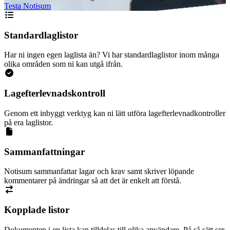
Testa Notisum
Standardlaglistor
Har ni ingen egen laglista än? Vi har standardlaglistor inom många
olika områden som ni kan utgå ifrån.
Lagefterlevnadskontroll
Genom ett inbyggt verktyg kan ni lätt utföra lagefterlevnadkontroller
på era laglistor.
Sammanfattningar
Notisum sammanfattar lagar och krav samt skriver löpande
kommentarer på ändringar så att det är enkelt att förstå.
Kopplade listor
Dokumenten i en lista kan tilldelas till olika användare. På så sätt ser