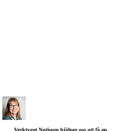
Verktyget Notisum hjälper oss att få en