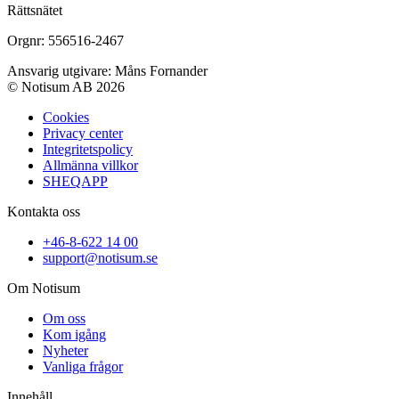
Rättsnätet
Orgnr: 556516-2467
Ansvarig utgivare: Måns Fornander
© Notisum AB 2026
Cookies
Privacy center
Integritetspolicy
Allmänna villkor
SHEQAPP
Kontakta oss
+46-8-622 14 00
support@notisum.se
Om Notisum
Om oss
Kom igång
Nyheter
Vanliga frågor
Innehåll