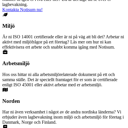
lagbevakning.
Kontakta Notisum nu!
Miljö
Är ni ISO 14001 certifierade eller är ni på väg att bli det? Arbetar ni
aktivt med miljöfrågor på ert företag? Läs mer om hur ni kan
effektivisera ert arbete och snabbt komma igång med Notisum.
Arbetsmiljö
Hos oss hittar ni alla arbetsmiljörelaterade dokument på ett och
samma ställe. Det är speciellt framtaget för er som är certifierade
enligt ISO 45001 eller aktivt arbetar med er arbetsmiljö.
Norden
Har ni även verksamhet i något av de andra nordiska länderna? Vi
erbjuder även lagbevakning inom miljö och arbetsmiljö för företag i
Danmark, Norge och Finland.