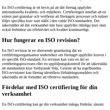
En ISO-certifiering är ett bevis på att ditt företag uppfyller
internationella kvalitets- och miljökrav. Certifieringen innebär att en
extern part granskar och verifierar att företagets processer och rutiner
följer specifika krav som ställs i den valda ISO-standarden. Det
säkerställer att din verksamhet inte bara uppfyller rättsliga krav utan
också förbättrar sin effektivitet och kvalitet kontinuerligt.
Hur fungerar en ISO revision?
En ISO revision är en oberoende granskning där en
certifieringsorganisation undersöker om företaget uppfyller kraven i
en specifik ISO-standard. En revision kan vara en del av
certifieringsprocessen eller en uppföljningskontroll för att säkerställa
att standardens krav fortfarande följs. Genom att ha regelbundna
ISO-revisioner kan företag identifiera förbättringsområden och
säkerställa att de fortsätter att efterleva standarden.
Fördelar med ISO certifiering för din
verksamhet
En ISO-certifiering kan ge din verksamhet många fördelar, såsom: