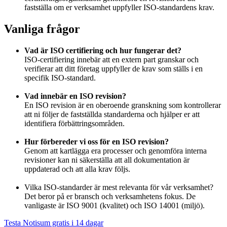
fastställa om er verksamhet uppfyller ISO-standardens krav.
Vanliga frågor
Vad är ISO certifiering och hur fungerar det?
ISO-certifiering innebär att en extern part granskar och
verifierar att ditt företag uppfyller de krav som ställs i en
specifik ISO-standard.
Vad innebär en ISO revision?
En ISO revision är en oberoende granskning som kontrollerar
att ni följer de fastställda standarderna och hjälper er att
identifiera förbättringsområden.
Hur förbereder vi oss för en ISO revision?
Genom att kartlägga era processer och genomföra interna
revisioner kan ni säkerställa att all dokumentation är
uppdaterad och att alla krav följs.
Vilka ISO-standarder är mest relevanta för vår verksamhet?
Det beror på er bransch och verksamhetens fokus. De
vanligaste är ISO 9001 (kvalitet) och ISO 14001 (miljö).
Testa Notisum gratis i 14 dagar