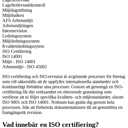
Lagefterlevnadskontroll
Miljölagstiftning
Miljöbalken
AFS Arbetsmiljö
Arbetsmiljölagen
Internrevision
Ledningssystem
Miljöledningssystem
Kvalitetsledningssytem
ISO Certifiering
ISO 14001
Miljö - ISO 14001
Arbetsmiljö - ISO 45001
ISO-certifiering och ISO-revision är avgörande processer för företag
som vill säkerställa att de uppfyller internationella standarder och
kontinuerligt förbättrar sina processer. Genom att genomgå en ISO-
certifiering får din verksamhet en oberoende granskning som
verifierar att ni följer specifika kvalitets- och miljöstandarder, såsom
ISO 9001 och ISO 14001. Notisum kan guida dig genom hela
processen, från att förbereda dokumentationen till att genomföra en
framgångsrik revision.
Vad innebär en ISO certifiering?