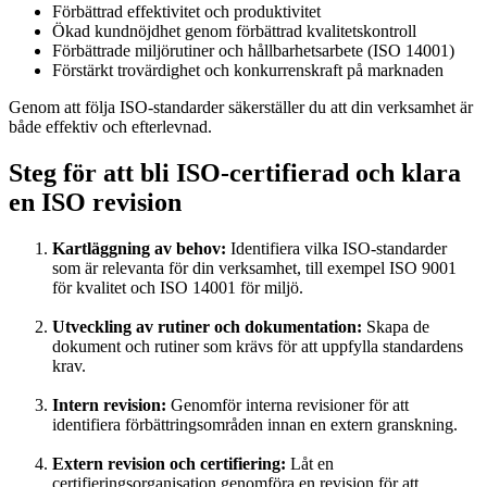
Förbättrad effektivitet och produktivitet
Ökad kundnöjdhet genom förbättrad kvalitetskontroll
Förbättrade miljörutiner och hållbarhetsarbete (ISO 14001)
Förstärkt trovärdighet och konkurrenskraft på marknaden
Genom att följa ISO-standarder säkerställer du att din verksamhet är
både effektiv och efterlevnad.
Steg för att bli ISO-certifierad och klara
en ISO revision
Kartläggning av behov:
Identifiera vilka ISO-standarder
som är relevanta för din verksamhet, till exempel ISO 9001
för kvalitet och ISO 14001 för miljö.
Utveckling av rutiner och dokumentation:
Skapa de
dokument och rutiner som krävs för att uppfylla standardens
krav.
Intern revision:
Genomför interna revisioner för att
identifiera förbättringsområden innan en extern granskning.
Extern revision och certifiering:
Låt en
certifieringsorganisation genomföra en revision för att