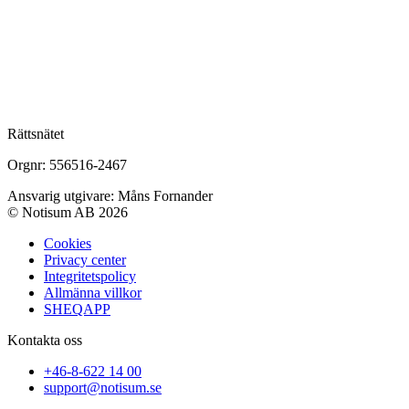
Rättsnätet
Orgnr: 556516-2467
Ansvarig utgivare: Måns Fornander
© Notisum AB 2026
Cookies
Privacy center
Integritetspolicy
Allmänna villkor
SHEQAPP
Kontakta oss
+46-8-622 14 00
support@notisum.se