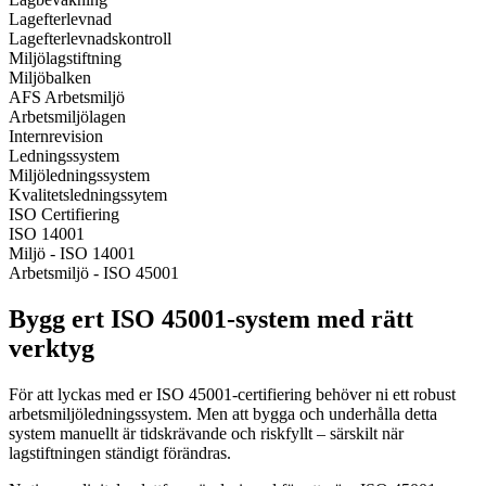
Lagefterlevnad
Lagefterlevnadskontroll
Miljölagstiftning
Miljöbalken
AFS Arbetsmiljö
Arbetsmiljölagen
Internrevision
Ledningssystem
Miljöledningssystem
Kvalitetsledningssytem
ISO Certifiering
ISO 14001
Miljö - ISO 14001
Arbetsmiljö - ISO 45001
Bygg ert ISO 45001-system med rätt
verktyg
För att lyckas med er ISO 45001-certifiering behöver ni ett robust
arbetsmiljöledningssystem. Men att bygga och underhålla detta
system manuellt är tidskrävande och riskfyllt – särskilt när
lagstiftningen ständigt förändras.