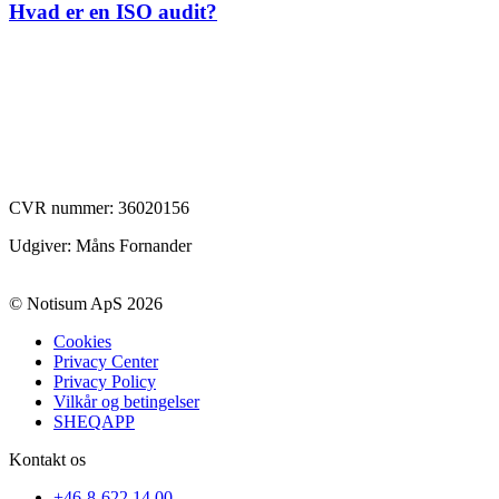
Hvad er en ISO audit?
CVR nummer:
36020156
Udgiver: Måns Fornander
© Notisum ApS 2026
Cookies
Privacy Center
Privacy Policy
Vilkår og betingelser
SHEQAPP
Kontakt os
+46-8-622 14 00