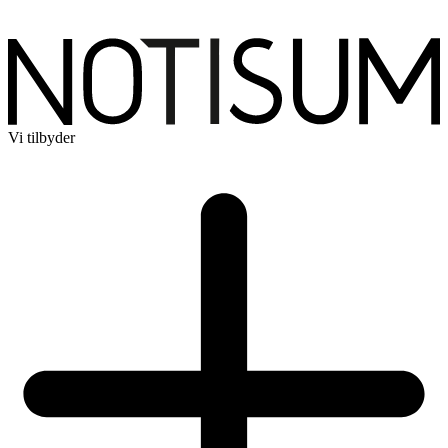
Vi tilbyder