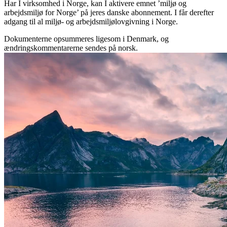
Har I virksomhed i Norge, kan I aktivere emnet ’miljø og
arbejdsmiljø for Norge’ på jeres danske abonnement. I får derefter
adgang til al miljø- og arbejdsmiljølovgivning i Norge.
Dokumenterne opsummeres ligesom i Denmark, og
ændringskommentarerne sendes på norsk.