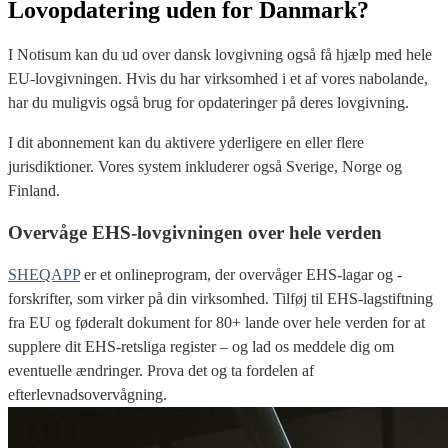
Lovopdatering uden for Danmark?
I Notisum kan du ud over dansk lovgivning også få hjælp med hele
EU-lovgivningen. Hvis du har virksomhed i et af vores nabolande,
har du muligvis også brug for opdateringer på deres lovgivning.
I dit abonnement kan du aktivere yderligere en eller flere
jurisdiktioner. Vores system inkluderer også Sverige, Norge og
Finland.
Overvåge EHS-lovgivningen over hele verden
SHEQAPP
er et onlineprogram, der overvåger EHS-lagar og -
forskrifter, som virker på din virksomhed. Tilføj til EHS-lagstiftning
fra EU og føderalt dokument for 80+ lande over hele verden for at
supplere dit EHS-retsliga register – og lad os meddele dig om
eventuelle ændringer. Prova det og ta fordelen af
efterlevnadsovervågning.