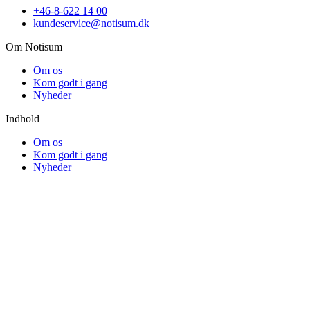
+46-8-622 14 00
kundeservice@notisum.dk
Om Notisum
Om os
Kom godt i gang
Nyheder
Indhold
Om os
Kom godt i gang
Nyheder