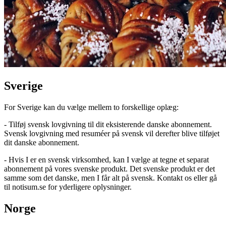
Sverige
For Sverige kan du vælge mellem to forskellige oplæg:
- Tilføj svensk lovgivning til dit eksisterende danske abonnement.
Svensk lovgivning med resuméer på svensk vil derefter blive tilføjet
dit danske abonnement.
- Hvis I er en svensk virksomhed, kan I vælge at tegne et separat
abonnement på vores svenske produkt. Det svenske produkt er det
samme som det danske, men I får alt på svensk. Kontakt os eller gå
til notisum.se for yderligere oplysninger.
Norge