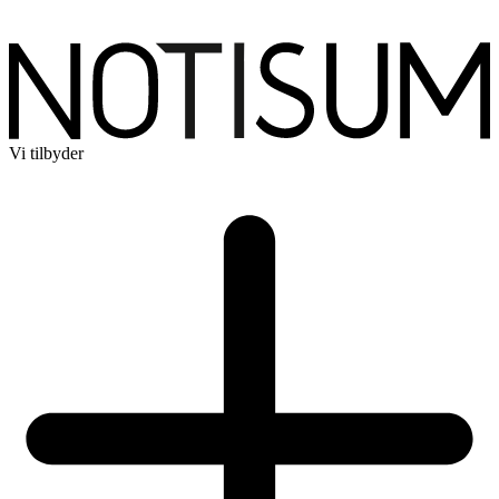
Vi tilbyder