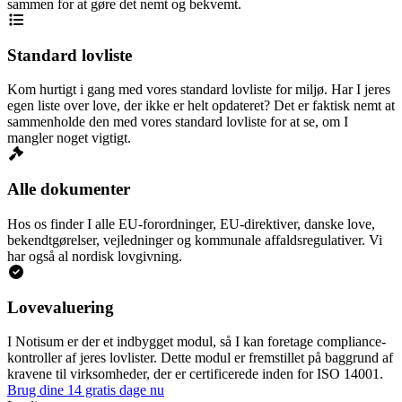
sammen for at gøre det nemt og bekvemt.
Standard lovliste
Kom hurtigt i gang med vores standard lovliste for miljø. Har I jeres
egen liste over love, der ikke er helt opdateret? Det er faktisk nemt at
sammenholde den med vores standard lovliste for at se, om I
mangler noget vigtigt.
Alle dokumenter
Hos os finder I alle EU-forordninger, EU-direktiver, danske love,
bekendtgørelser, vejledninger og kommunale affaldsregulativer. Vi
har også al nordisk lovgivning.
Lovevaluering
I Notisum er der et indbygget modul, så I kan foretage compliance-
kontroller af jeres lovlister. Dette modul er fremstillet på baggrund af
kravene til virksomheder, der er certificerede inden for ISO 14001.
Brug dine 14 gratis dage nu