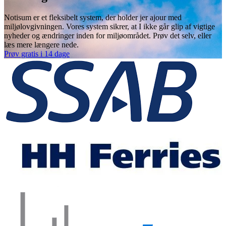
Notisum er et fleksibelt system, der holder jer ajour med
miljølovgivningen. Vores system sikrer, at I ikke går glip af vigtige
nyheder og ændringer inden for miljøområdet. Prøv det selv, eller
læs mere længere nede.
Prøv gratis i 14 dage