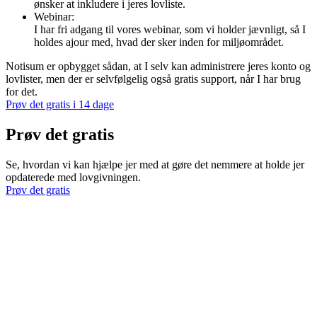
ønsker at inkludere i jeres lovliste.
Webinar:
I har fri adgang til vores webinar, som vi holder jævnligt, så I
holdes ajour med, hvad der sker inden for miljøområdet.
Notisum er opbygget sådan, at I selv kan administrere jeres konto og
lovlister, men der er selvfølgelig også gratis support, når I har brug
for det.
Prøv det gratis i 14 dage
Prøv det gratis
Se, hvordan vi kan hjælpe jer med at gøre det nemmere at holde jer
opdaterede med lovgivningen.
Prøv det gratis