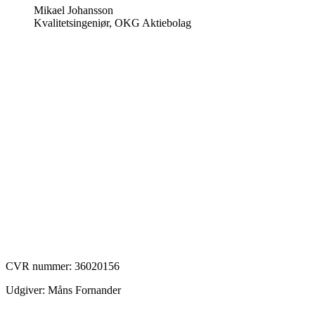
Mikael Johansson
Kvalitetsingeniør, OKG Aktiebolag
CVR nummer:
36020156
Udgiver: Måns Fornander