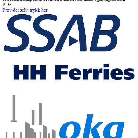
PDF.
Prøv det selv, trykk her