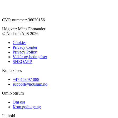
CVR nummer: 36020156
Udgiver: Måns Fornander
© Notisum ApS 2026
Cookies
Privacy Center
Privacy Policy
Vilkår og betingelser
SHEQAPP
Kontakt oss
+47 458 97 088
support@notisum.no
Om Notisum
Om oss
Kom godt i gang
Innhold