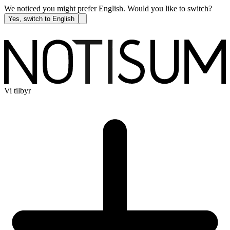
We noticed you might prefer English. Would you like to switch?
Yes, switch to English
Vi tilbyr