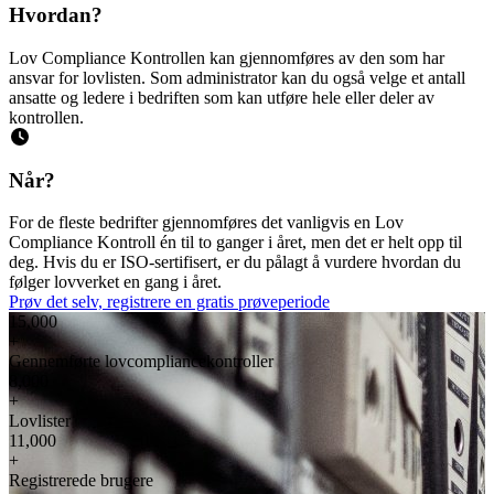
Hvordan?
Lov Compliance Kontrollen kan gjennomføres av den som har
ansvar for lovlisten. Som administrator kan du også velge et antall
ansatte og ledere i bedriften som kan utføre hele eller deler av
kontrollen.
Når?
For de fleste bedrifter gjennomføres det vanligvis en Lov
Compliance Kontroll én til to ganger i året, men det er helt opp til
deg. Hvis du er ISO-sertifisert, er du pålagt å vurdere hvordan du
følger lovverket en gang i året.
Prøv det selv, registrere en gratis prøveperiode
15,000
+
Gennemførte lovcompliancekontroller
8,000
+
Lovlister
11,000
+
Registrerede brugere