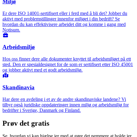
Miljø
Er dere ISO 14001-sertifisert eller i ferd med å bli det? Jobber du
aktivt med problemstillinger innenfor miljøet i din bedrift? Se
hvordan du kan effektivisere arbeidet ditt og komme i gang med
Notisum.
Arbeidsmiljø
Hos oss finner dere alle dokumenter knyttet til arbeidsmiljøet på ett
sted. Den er spesialdesignet for de som er sertifisert etter ISO 45001
og jobber aktivt med et godt arbeidsmiljø.
Skandinavia
Har dere en avdeling i et av de andre skandinaviske landene? Vi
tilbyr også juridiske oppdateringer innen miljø og arbeidsmiljø for
bedrifter i Sverige, Danmark og Finland.
Prøv det gratis
Se, hvordan vi kan hjælpe jer med at gøre det nemmere at holde jer