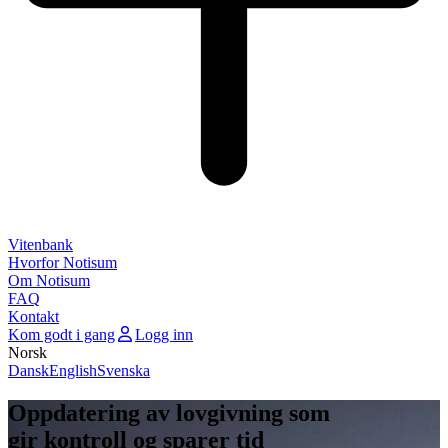
Vitenbank
Hvorfor Notisum
Om Notisum
FAQ
Kontakt
Kom godt i gang
Logg inn
Norsk
Dansk
English
Svenska
Oppdatering av lovgivning som
gir kontroll og sparer tid