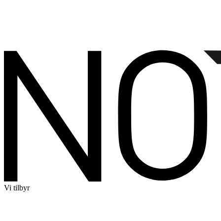
Vi tilbyr