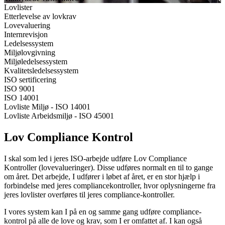
Lovlister
Etterlevelse av lovkrav
Lovevaluering
Internrevisjon
Ledelsessystem
Miljølovgivning
Miljøledelsessystem
Kvalitetsledelsessystem
ISO sertificering
ISO 9001
ISO 14001
Lovliste Miljø - ISO 14001
Lovliste Arbeidsmiljø - ISO 45001
Lov Compliance Kontrol
I skal som led i jeres ISO-arbejde udføre Lov Compliance
Kontroller (lovevalueringer). Disse udføres normalt en til to gange
om året. Det arbejde, I udfører i løbet af året, er en stor hjælp i
forbindelse med jeres compliancekontroller, hvor oplysningerne fra
jeres lovlister overføres til jeres compliance-kontroller.
I vores system kan I på en og samme gang udføre compliance-
kontrol på alle de love og krav, som I er omfattet af. I kan også