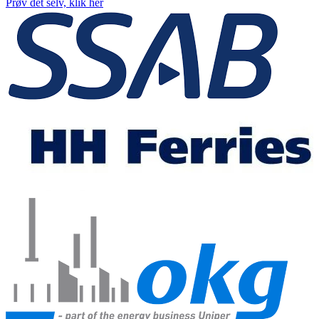
Prøv det selv, klik her