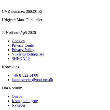
CVR nummer:
36020156
Udgiver: Måns Fornander
© Notisum ApS 2026
Cookies
Privacy Center
Privacy Policy
Vilkår og betingelser
SHEQAPP
Kontakt os
+46-8-622 14 00
kundeservice@notisum.dk
Om Notisum
Om os
Kom godt i gang
Nyheder