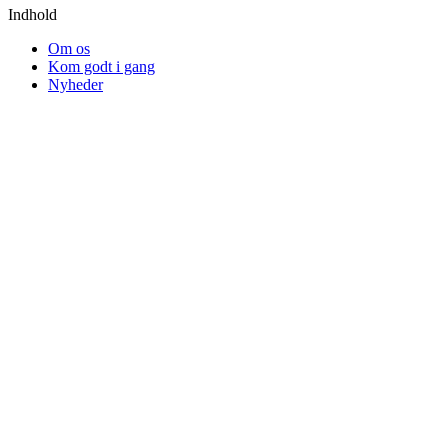
Indhold
Om os
Kom godt i gang
Nyheder