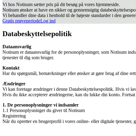
Vi hos Notisum sætter pris på dit besøg på vores hjemmeside.
Notisum ønsker at have en sikker og gennemsigtig databeskyttelsespol
Vi behandler dine data i henhold til de højeste standarder i den genere
Gratis prøveperiode
Log ind
Databeskyttelsepolitik
Dataansvarlig
Notisum er dataansvarlig for de personoplysninger, som Notisum indsa
tjenester til dig som bruger.
Kontakt
Har du spørgsmål, bemærkninger eller ønsker at gøre brug af dine ret
Ændringer
Vi kan foretage ændringer i denne Databeskyttelsespolitik. Hvis vi lav
Hvis du ikke accepterer ændringerne, kan du lukke din konto. Fortsat b
1. De personoplysninger vi indsamler
1.1 Personoplysninger du giver til Notisum
Registrering
Når du opretter en brugerprofil i vores online- eller digitale tjenest