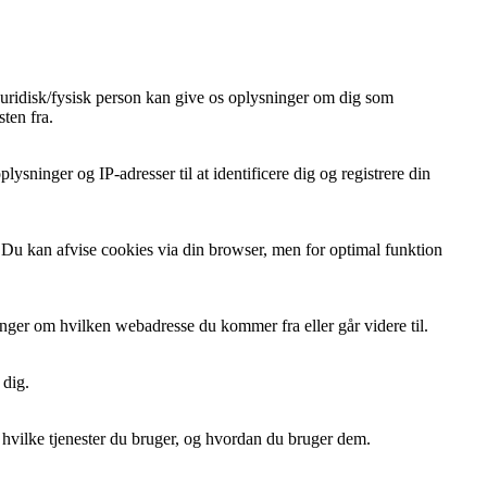
 juridisk/fysisk person kan give os oplysninger om dig som
ten fra.
ysninger og IP-adresser til at identificere dig og registrere din
t. Du kan afvise cookies via din browser, men for optimal funktion
ger om hvilken webadresse du kommer fra eller går videre til.
 dig.
, hvilke tjenester du bruger, og hvordan du bruger dem.