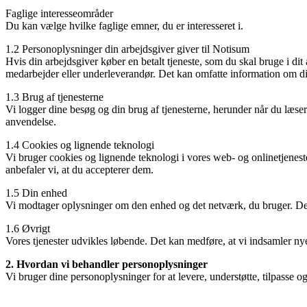
Faglige interesseområder
Du kan vælge hvilke faglige emner, du er interesseret i.
1.2 Personoplysninger din arbejdsgiver giver til Notisum
Hvis din arbejdsgiver køber en betalt tjeneste, som du skal bruge i di
medarbejder eller underleverandør. Det kan omfatte information om dit 
1.3 Brug af tjenesterne
Vi logger dine besøg og din brug af tjenesterne, herunder når du læser 
anvendelse.
1.4 Cookies og lignende teknologi
Vi bruger cookies og lignende teknologi i vores web- og onlinetjeneste
anbefaler vi, at du accepterer dem.
1.5 Din enhed
Vi modtager oplysninger om den enhed og det netværk, du bruger. Det
1.6 Øvrigt
Vores tjenester udvikles løbende. Det kan medføre, at vi indsamler nye
2. Hvordan vi behandler personoplysninger
Vi bruger dine personoplysninger for at levere, understøtte, tilpasse 