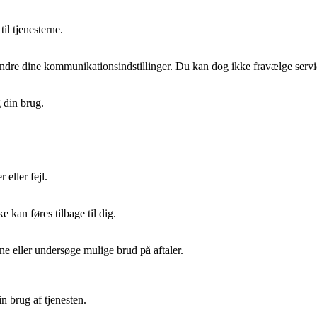
il tjenesterne.
ændre dine kommunikationsindstillinger. Du kan dog ikke fravælge serv
g din brug.
eller fejl.
e kan føres tilbage til dig.
ne eller undersøge mulige brud på aftaler.
n brug af tjenesten.