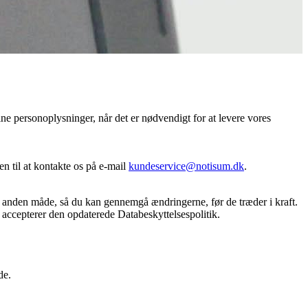
e personoplysninger, når det er nødvendigt for at levere vores
n til at kontakte os på e-mail
kundeservice@notisum.dk
.
 på anden måde, så du kan gennemgå ændringerne, før de træder i kraft.
u accepterer den opdaterede Databeskyttelsespolitik.
de.