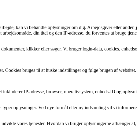
t arbejde, kan vi behandle oplysninger om dig. Arbejdsgiver eller anden
arbejdsområde, din titel og den IP-adresse, du forventes at bruge tjenes
dokumenter, klikker eller søger. Vi bruger login-data, cookies, enhedsopl
r. Cookies bruges til at huske indstillinger og følge brugen af website
 inkluderer IP-adresse, browser, operativsystem, enheds-ID og oplysnin
 typer oplysninger. Ved nye formål eller ny indsamling vil vi informere
og udvikle vores tjenester. Hvordan vi bruger oplysningerne afhænger af