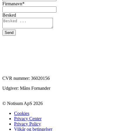
Firmanavn
*
Besked
CVR nummer:
36020156
Udgiver: Måns Fornander
© Notisum ApS 2026
Cookies
Privacy Center
Privacy Policy
Vilkår og betingelser