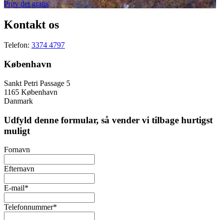
Prøv det gratis
Kontakt os
Telefon:
3374 4797
København
Sankt Petri Passage 5
1165 København
Danmark
Udfyld denne formular, så vender vi tilbage hurtigst
muligt
Fornavn
Efternavn
E-mail
*
Telefonnummer
*