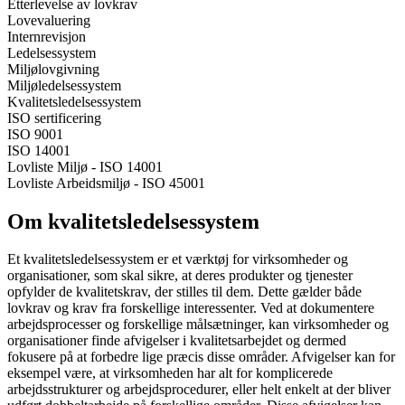
Etterlevelse av lovkrav
Lovevaluering
Internrevisjon
Ledelsessystem
Miljølovgivning
Miljøledelsessystem
Kvalitetsledelsessystem
ISO sertificering
ISO 9001
ISO 14001
Lovliste Miljø - ISO 14001
Lovliste Arbeidsmiljø - ISO 45001
Om kvalitetsledelsessystem
Et kvalitetsledelsessystem er et værktøj for virksomheder og
organisationer, som skal sikre, at deres produkter og tjenester
opfylder de kvalitetskrav, der stilles til dem. Dette gælder både
lovkrav og krav fra forskellige interessenter. Ved at dokumentere
arbejdsprocesser og forskellige målsætninger, kan virksomheder og
organisationer finde afvigelser i kvalitetsarbejdet og dermed
fokusere på at forbedre lige præcis disse områder. Afvigelser kan for
eksempel være, at virksomheden har alt for komplicerede
arbejdsstrukturer og arbejdsprocedurer, eller helt enkelt at der bliver