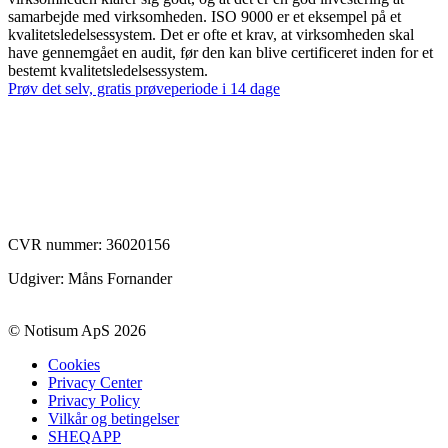
samarbejde med virksomheden. ISO 9000 er et eksempel på et
kvalitetsledelsessystem. Det er ofte et krav, at virksomheden skal
have gennemgået en audit, før den kan blive certificeret inden for et
bestemt kvalitetsledelsessystem.
Prøv det selv, gratis prøveperiode i 14 dage
CVR nummer:
36020156
Udgiver: Måns Fornander
© Notisum ApS 2026
Cookies
Privacy Center
Privacy Policy
Vilkår og betingelser
SHEQAPP