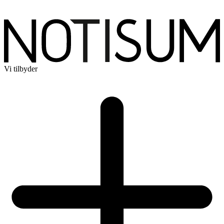
Vi tilbyder