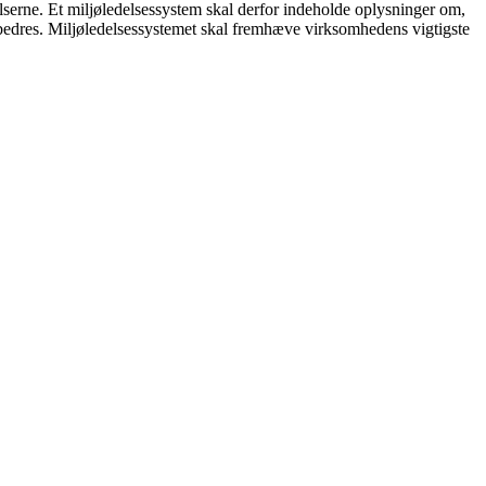
erne. Et miljøledelsessystem skal derfor indeholde oplysninger om,
bedres. Miljøledelsessystemet skal fremhæve virksomhedens vigtigste