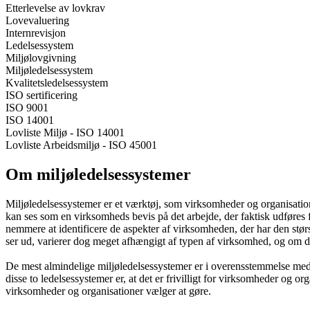
Etterlevelse av lovkrav
Lovevaluering
Internrevisjon
Ledelsessystem
Miljølovgivning
Miljøledelsessystem
Kvalitetsledelsessystem
ISO sertificering
ISO 9001
ISO 14001
Lovliste Miljø - ISO 14001
Lovliste Arbeidsmiljø - ISO 45001
Om miljøledelsessystemer
Miljøledelsessystemer er et værktøj, som virksomheder og organisation
kan ses som en virksomheds bevis på det arbejde, der faktisk udføres 
nemmere at identificere de aspekter af virksomheden, der har den stør
ser ud, varierer dog meget afhængigt af typen af virksomhed, og om der 
De mest almindelige miljøledelsessystemer er i overensstemmelse med
disse to ledelsessystemer er, at det er frivilligt for virksomheder og or
virksomheder og organisationer vælger at gøre.