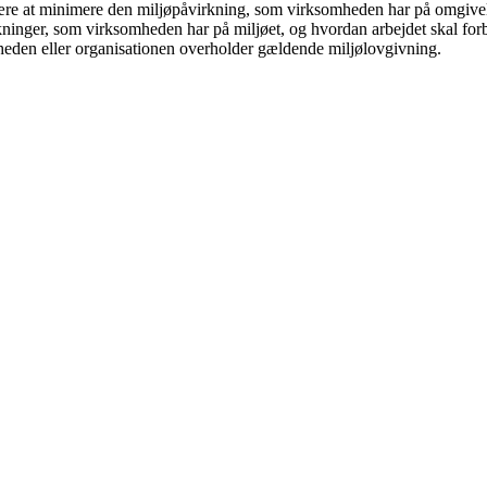
re at minimere den miljøpåvirkning, som virksomheden har på omgivels
kninger, som virksomheden har på miljøet, og hvordan arbejdet skal for
eden eller organisationen overholder gældende miljølovgivning.