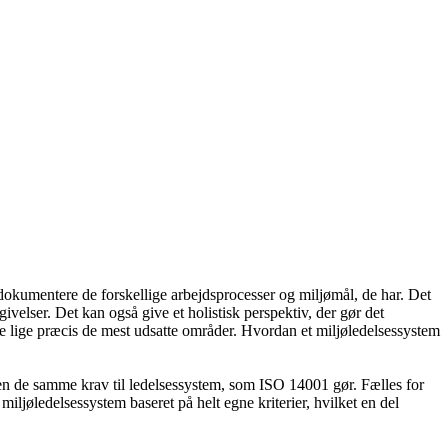
dokumentere de forskellige arbejdsprocesser og miljømål, de har. Det
elser. Det kan også give et holistisk perspektiv, der gør det
re lige præcis de mest udsatte områder. Hvordan et miljøledelsessystem
n de samme krav til ledelsessystem, som ISO 14001 gør. Fælles for
 miljøledelsessystem baseret på helt egne kriterier, hvilket en del