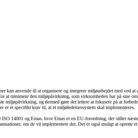
er kan anvende til at organisere og integrere miljøarbejdet med ved at 
for at minimere den miljøpåvirkning, som virksomheden har på sine omgiv
ste miljøpåvirkning, og dermed gøre det lettere at fokusere på at forbed
er et specifikt krav til, at et miljøledelsessystem skal implementeres.
 ISO 14001 og Emas, hvor Emas er en EU-forordning, der stiller næste
ganisationer, om de vil implementere det. Det er også muligt at oprette et