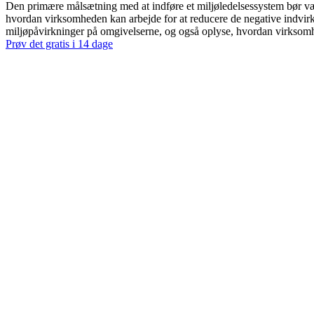
Den primære målsætning med at indføre et miljøledelsessystem bør væ
hvordan virksomheden kan arbejde for at reducere de negative indvir
miljøpåvirkninger på omgivelserne, og også oplyse, hvordan virksomh
Prøv det gratis i 14 dage