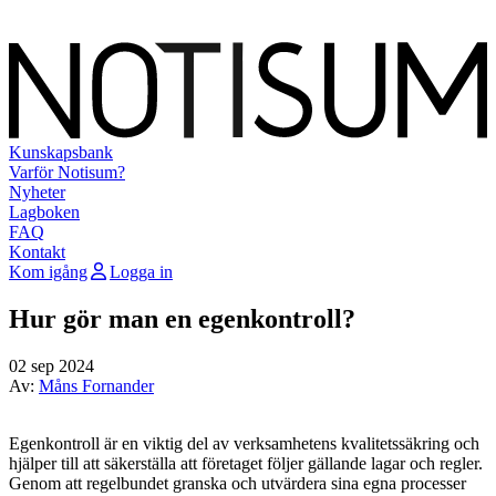
Kunskapsbank
Varför Notisum?
Nyheter
Lagboken
FAQ
Kontakt
Kom igång
Logga in
Hur gör man en egenkontroll?
02 sep 2024
Av:
Måns Fornander
Egenkontroll är en viktig del av verksamhetens kvalitetssäkring och
hjälper till att säkerställa att företaget följer gällande lagar och regler.
Genom att regelbundet granska och utvärdera sina egna processer