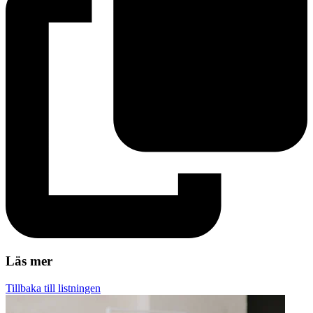
Läs mer
Tillbaka till listningen