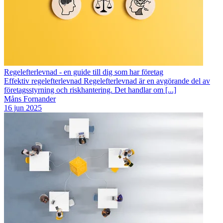
Regelefterlevnad - en guide till dig som har företag
Effektiv regelefterlevnad Regelefterlevnad är en avgörande del av
företagsstyrning och riskhantering. Det handlar om [...]
Måns Fornander
16 jun 2025