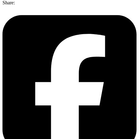
Share: