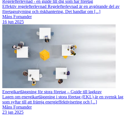
Regelefterlevnad - en guide till dig som har företag
Effektiv regelefterlevnad Regelefterlevnad är en avgörande del av
företagsstyrning och riskhantering. Det handlar om [...]
Måns Fornander
16 jun 2025
Energikartläggning för stora företag – Guide till lagkrav
Lagen om energikartläggning i stora företag (EKL) är en svensk lag
som syftar till att främja energieffektivisering och [...]
Måns Fornander
23 jan 2025