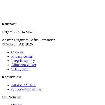
Rättsnätet
Orgnr: 556516-2467
Ansvarig utgivare: Måns Fornander
© Notisum AB 2026
Cookies
Privacy center
Integritetspolicy
Allmänna villkor
SHEQAPP
Kontakta oss
+46-8-622 14 00
support@notisum.se
Om Notisum