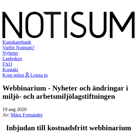
Kunskapsbank
Varför Notisum?
Nyheter
Lagboken
FAQ
Kontakt
Kom igång
Logga in
Webbinarium - Nyheter och ändringar i
miljö- och arbetsmiljölagstiftningen
19 aug 2020
Av:
Måns Fornander
Inbjudan till kostnadsfritt webbinarium