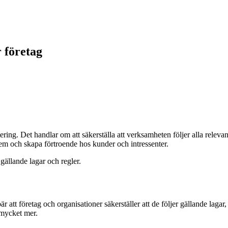
r företag
ing. Det handlar om att säkerställa att verksamheten följer alla relevant
lem och skapa förtroende hos kunder och intressenter.
 gällande lagar och regler.
att företag och organisationer säkerställer att de följer gällande lagar
 mycket mer.