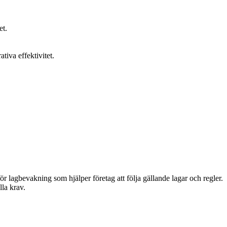
et.
tiva effektivitet.
ör lagbevakning som hjälper företag att följa gällande lagar och regler.
lla krav.