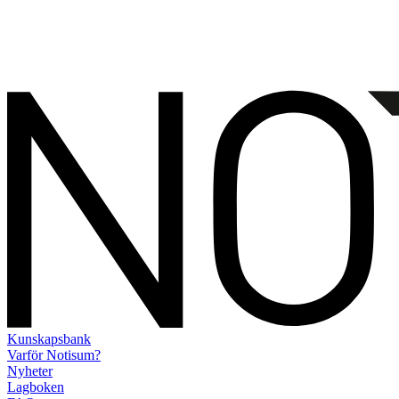
Kunskapsbank
Varför Notisum?
Nyheter
Lagboken