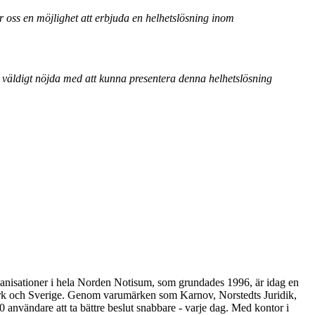
r oss en möjlighet att erbjuda en helhetslösning inom
 väldigt nöjda med att kunna presentera denna helhetslösning
rganisationer i hela Norden Notisum, som grundades 1996, är idag en
nmark och Sverige. Genom varumärken som Karnov, Norstedts Juridik,
vändare att ta bättre beslut snabbare - varje dag. Med kontor i