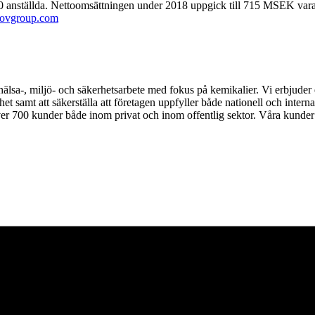
nställda. Nettoomsättningen under 2018 uppgick till 715 MSEK varav
ovgroup.com
s hälsa-, miljö- och säkerhetsarbete med fokus på kemikalier. Vi erbjuder
et samt att säkerställa att företagen uppfyller både nationell och interna
er 700 kunder både inom privat och inom offentlig sektor. Våra kunder