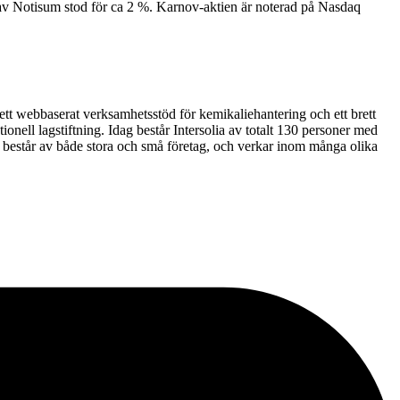
 Notisum stod för ca 2 %. Karnov-aktien är noterad på Nasdaq
 ett webbaserat verksamhetsstöd för kemikaliehantering och ett brett
tionell lagstiftning. Idag består Intersolia av totalt 130 personer med
 består av både stora och små företag, och verkar inom många olika