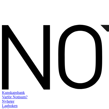
Kunskapsbank
Varför Notisum?
Nyheter
Lagboken