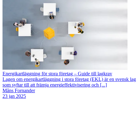
Energikartläggning för stora företag – Guide till lagkrav
Lagen om energikartläggning i stora företag (EKL) är en svensk lag
som syftar till att främja energieffektivisering och [...]
Måns Fornander
23 jan 2025