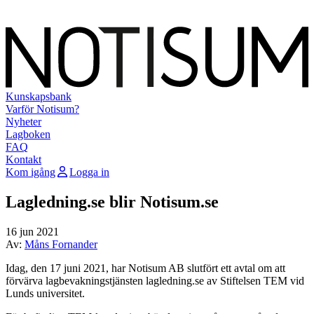
Kunskapsbank
Varför Notisum?
Nyheter
Lagboken
FAQ
Kontakt
Kom igång
Logga in
Lagledning.se blir Notisum.se
16 jun 2021
Av:
Måns Fornander
Idag, den 17 juni 2021, har Notisum AB slutfört ett avtal om att
förvärva lagbevakningstjänsten lagledning.se av Stiftelsen TEM vid
Lunds universitet.