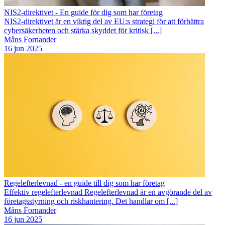
NIS2-direktivet - En guide för dig som har företag
NIS2-direktivet är en viktig del av EU:s strategi för att förbättra
cybersäkerheten och stärka skyddet för kritisk [...]
Måns Fornander
16 jun 2025
Regelefterlevnad - en guide till dig som har företag
Effektiv regelefterlevnad Regelefterlevnad är en avgörande del av
företagsstyrning och riskhantering. Det handlar om [...]
Måns Fornander
16 jun 2025