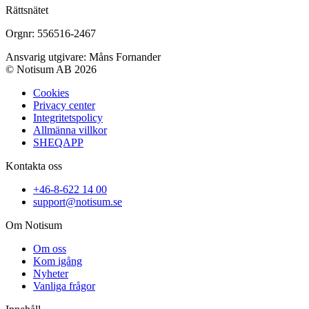
Rättsnätet
Orgnr: 556516-2467
Ansvarig utgivare: Måns Fornander
© Notisum AB 2026
Cookies
Privacy center
Integritetspolicy
Allmänna villkor
SHEQAPP
Kontakta oss
+46-8-622 14 00
support@notisum.se
Om Notisum
Om oss
Kom igång
Nyheter
Vanliga frågor