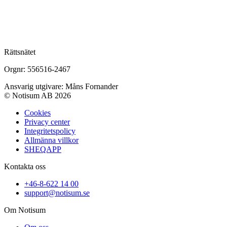
Rättsnätet
Orgnr: 556516-2467
Ansvarig utgivare: Måns Fornander
© Notisum AB 2026
Cookies
Privacy center
Integritetspolicy
Allmänna villkor
SHEQAPP
Kontakta oss
+46-8-622 14 00
support@notisum.se
Om Notisum