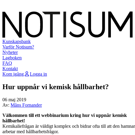
Kunskapsbank
Varför Notisum?
Nyheter
Lagboken
FAQ
Kontakt
Kom igång
Logga in
Hur uppnår vi kemisk hållbarhet?
06 maj 2019
Av:
Måns Fornander
Välkommen till ett webbinarium kring hur vi uppnår kemisk
hållbarhet!
Kemikaliefrågan är väldigt komplex och bidrar ofta till att den hamna
arbetar med hållbarhetsfrågor.