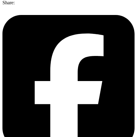
Share: