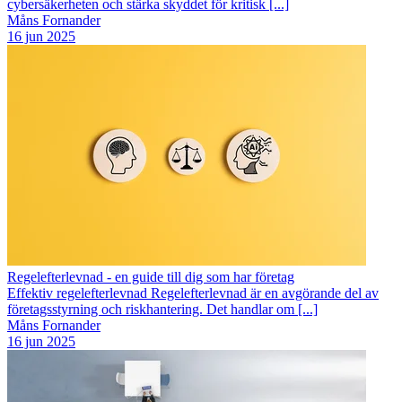
cybersäkerheten och stärka skyddet för kritisk [...]
Måns Fornander
16 jun 2025
Regelefterlevnad - en guide till dig som har företag
Effektiv regelefterlevnad Regelefterlevnad är en avgörande del av
företagsstyrning och riskhantering. Det handlar om [...]
Måns Fornander
16 jun 2025