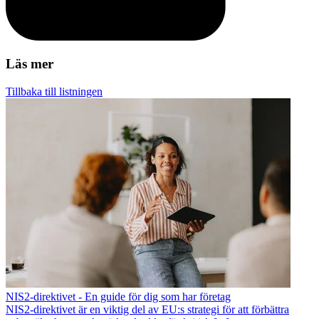
Läs mer
Tillbaka till listningen
NIS2-direktivet - En guide för dig som har företag
NIS2-direktivet är en viktig del av EU:s strategi för att förbättra