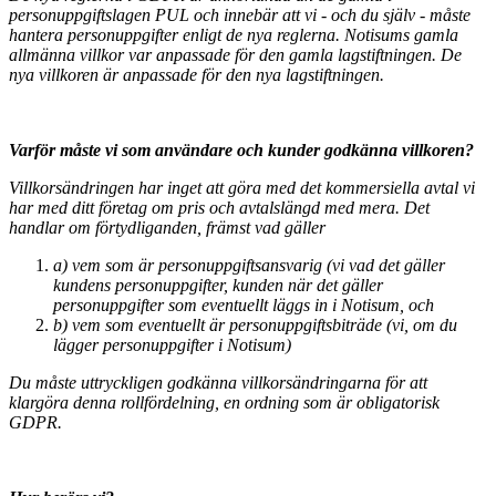
personuppgiftslagen PUL och innebär att vi - och du själv - måste
hantera personuppgifter enligt de nya reglerna. Notisums gamla
allmänna villkor var anpassade för den gamla lagstiftningen. De
nya villkoren är anpassade för den nya lagstiftningen.
Varför måste vi som användare och kunder godkänna villkoren?
Villkorsändringen har inget att göra med det kommersiella avtal vi
har med ditt företag om pris och avtalslängd med mera. Det
handlar om förtydliganden, främst vad gäller
a) vem som är personuppgiftsansvarig (vi vad det gäller
kundens personuppgifter, kunden när det gäller
personuppgifter som eventuellt läggs in i Notisum, och
b) vem som eventuellt är personuppgiftsbiträde (vi, om du
lägger personuppgifter i Notisum)
Du måste uttryckligen godkänna villkorsändringarna för att
klargöra denna rollfördelning, en ordning som är obligatorisk
GDPR.