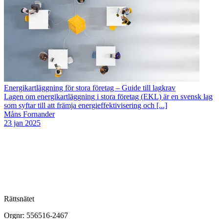
Energikartläggning för stora företag – Guide till lagkrav
Lagen om energikartläggning i stora företag (EKL) är en svensk lag
som syftar till att främja energieffektivisering och [...]
Måns Fornander
23 jan 2025
Rättsnätet
Orgnr: 556516-2467