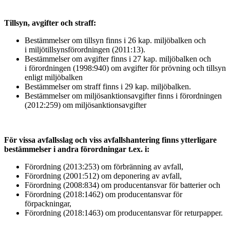
Tillsyn, avgifter och straff:
Bestämmelser om tillsyn finns i 26 kap. miljöbalken och
i miljötillsynsförordningen (2011:13).
Bestämmelser om avgifter finns i 27 kap. miljöbalken och
i förordningen (1998:940) om avgifter för prövning och tillsyn
enligt miljöbalken
Bestämmelser om straff finns i 29 kap. miljöbalken.
Bestämmelser om miljösanktionsavgifter finns i förordningen
(2012:259) om miljösanktionsavgifter
För vissa avfallsslag och viss avfallshantering finns ytterligare
bestämmelser i andra förordningar t.ex. i:
Förordning (2013:253) om förbränning av avfall,
Förordning (2001:512) om deponering av avfall,
Förordning (2008:834) om producentansvar för batterier och
Förordning (2018:1462) om producentansvar för
förpackningar,
Förordning (2018:1463) om producentansvar för returpapper.