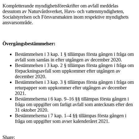
Kompletterande myndighetsföreskrifter om avfall meddelas
dessutom av Naturvårdsverket, Havs- och vattenmyndigheten,
Socialstyrelsen och Försvarsmakten inom respektive myndighets
ansvarsområde.
Övergångsbestämmelser:
Bestämmelsen i 3 kap. 1 § tillämpas första gången i fråga om
avfall som samlas in efter utgången av december 2020.
Bestämmelsen i 3 kap. 2 § tillämpas första gången i fråga om
förpackningsavfall som uppkommer efter utgången av
december 2020.
Bestämmelsen i 3 kap. 3 § tillämpas första gången i fråga om
returpapper som uppkommer efter utgången av december
2021.
Bestämmelserna i 6 kap. 9–16 §§ tillämpas första gången i
fråga om uppgifter om farligt avfall som antecknats efter den
31 oktober 2020.
Bestämmelserna i 7 kap. 1–4 §§ tillämpas första gången i
fråga om uppgifter som avser kalenderåret 2021.
Share: