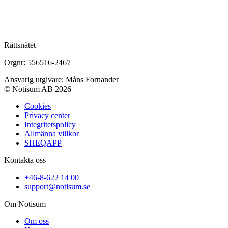
Rättsnätet
Orgnr: 556516-2467
Ansvarig utgivare: Måns Fornander
© Notisum AB 2026
Cookies
Privacy center
Integritetspolicy
Allmänna villkor
SHEQAPP
Kontakta oss
+46-8-622 14 00
support@notisum.se
Om Notisum
Om oss