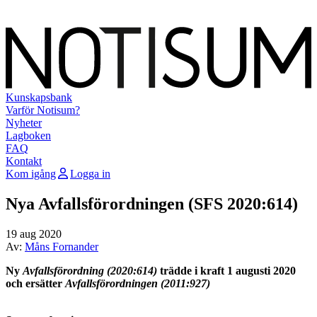
Kunskapsbank
Varför Notisum?
Nyheter
Lagboken
FAQ
Kontakt
Kom igång
Logga in
Nya Avfallsförordningen (SFS 2020:614)
19 aug 2020
Av:
Måns Fornander
Ny
Avfallsförordning (2020:614)
trädde i kraft 1 augusti 2020
och ersätter
Avfallsförordningen (2011:927)