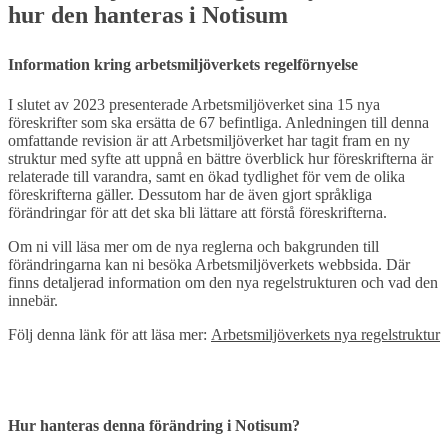
hur den hanteras i Notisum
Information kring arbetsmiljöverkets regelförnyelse
I slutet av 2023 presenterade Arbetsmiljöverket sina 15 nya
föreskrifter som ska ersätta de 67 befintliga. Anledningen till denna
omfattande revision är att Arbetsmiljöverket har tagit fram en ny
struktur med syfte att uppnå en bättre överblick hur föreskrifterna är
relaterade till varandra, samt en ökad tydlighet för vem de olika
föreskrifterna gäller. Dessutom har de även gjort språkliga
förändringar för att det ska bli lättare att förstå föreskrifterna.
Om ni vill läsa mer om de nya reglerna och bakgrunden till
förändringarna kan ni besöka Arbetsmiljöverkets webbsida. Där
finns detaljerad information om den nya regelstrukturen och vad den
innebär.
Följ denna länk för att läsa mer:
Arbetsmiljöverkets nya regelstruktur
Hur hanteras denna förändring i Notisum?