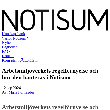
Kunskapsbank
Varför Notisum?
Nyheter
Lagboken
FAQ
Kontakt
Kom igång
Logga in
Arbetsmiljöverkets regelförnyelse och
hur den hanteras i Notisum
12 sep 2024
Av:
Måns Fornander
Arbetsmiljöverkets regelförnyelse och