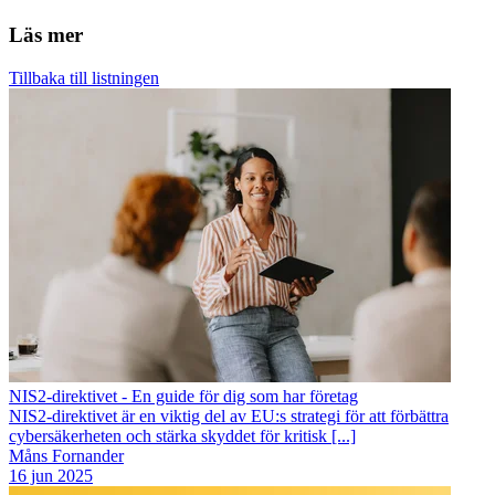
Läs mer
Tillbaka till listningen
NIS2-direktivet - En guide för dig som har företag
NIS2-direktivet är en viktig del av EU:s strategi för att förbättra
cybersäkerheten och stärka skyddet för kritisk [...]
Måns Fornander
16 jun 2025