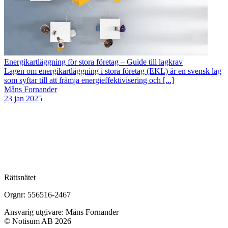
Energikartläggning för stora företag – Guide till lagkrav
Lagen om energikartläggning i stora företag (EKL) är en svensk lag
som syftar till att främja energieffektivisering och [...]
Måns Fornander
23 jan 2025
Rättsnätet
Orgnr: 556516-2467
Ansvarig utgivare: Måns Fornander
© Notisum AB 2026