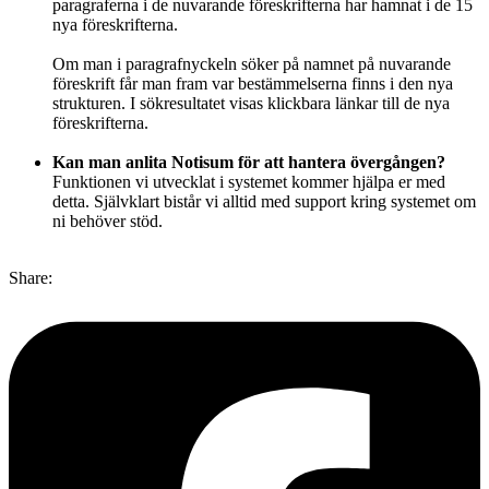
paragraferna i de nuvarande föreskrifterna har hamnat i de 15
nya föreskrifterna.
Om man i paragrafnyckeln söker på namnet på nuvarande
föreskrift får man fram var bestämmelserna finns i den nya
strukturen. I sökresultatet visas klickbara länkar till de nya
föreskrifterna.
Kan man anlita Notisum för att hantera övergången?
Funktionen vi utvecklat i systemet kommer hjälpa er med
detta. Självklart bistår vi alltid med support kring systemet om
ni behöver stöd.
Share: