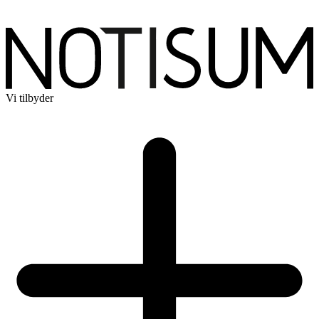
Vi tilbyder