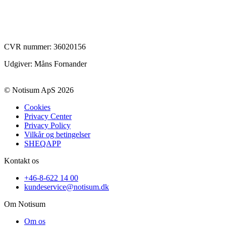
CVR nummer:
36020156
Udgiver: Måns Fornander
© Notisum ApS 2026
Cookies
Privacy Center
Privacy Policy
Vilkår og betingelser
SHEQAPP
Kontakt os
+46-8-622 14 00
kundeservice@notisum.dk
Om Notisum
Om os