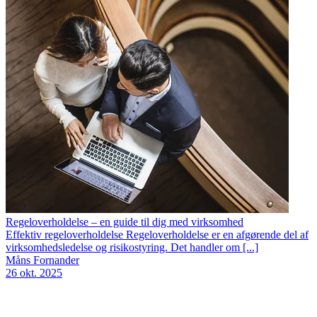
Regeloverholdelse – en guide til dig med virksomhed
Effektiv regeloverholdelse Regeloverholdelse er en afgørende del af
virksomhedsledelse og risikostyring. Det handler om [...]
Måns Fornander
26 okt. 2025