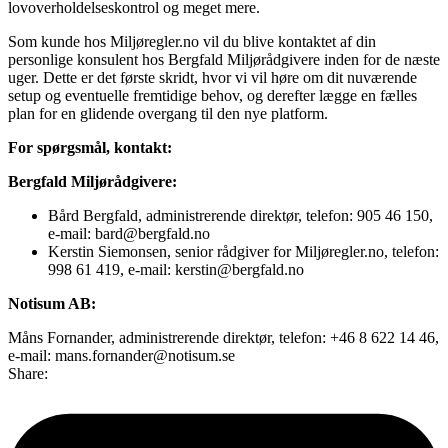
lovoverholdelseskontrol og meget mere.
Som kunde hos Miljøregler.no vil du blive kontaktet af din
personlige konsulent hos Bergfald Miljørådgivere inden for de næste
uger. Dette er det første skridt, hvor vi vil høre om dit nuværende
setup og eventuelle fremtidige behov, og derefter lægge en fælles
plan for en glidende overgang til den nye platform.
For spørgsmål, kontakt:
Bergfald Miljørådgivere:
Bård Bergfald, administrerende direktør, telefon: 905 46 150,
e-mail: bard@bergfald.no
Kerstin Siemonsen, senior rådgiver for Miljøregler.no, telefon:
998 61 419, e-mail: kerstin@bergfald.no
Notisum AB:
Måns Fornander, administrerende direktør, telefon: +46 8 622 14 46,
e-mail: mans.fornander@notisum.se
Share: