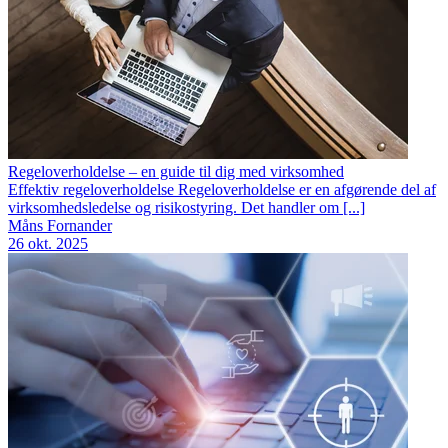
Regeloverholdelse – en guide til dig med virksomhed
Effektiv regeloverholdelse Regeloverholdelse er en afgørende del af
virksomhedsledelse og risikostyring. Det handler om [...]
Måns Fornander
26 okt. 2025