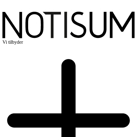
Vi tilbyder