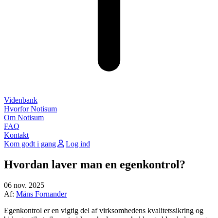
Videnbank
Hvorfor Notisum
Om Notisum
FAQ
Kontakt
Kom godt i gang
Log ind
Hvordan laver man en egenkontrol?
06 nov. 2025
Af:
Måns Fornander
Egenkontrol er en vigtig del af virksomhedens kvalitetssikring og