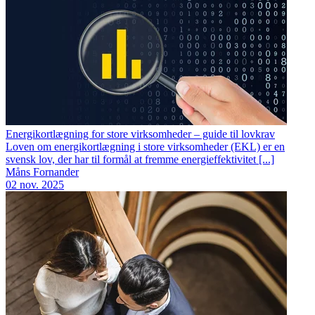
Energikortlægning for store virksomheder – guide til lovkrav
Loven om energikortlægning i store virksomheder (EKL) er en
svensk lov, der har til formål at fremme energieffektivitet [...]
Måns Fornander
02 nov. 2025