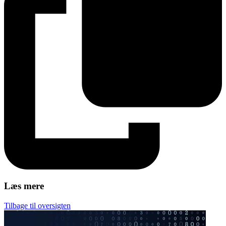
Læs mere
Tilbage til oversigten