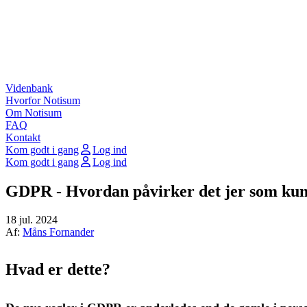
Videnbank
Hvorfor Notisum
Om Notisum
FAQ
Kontakt
Kom godt i gang
Log ind
Kom godt i gang
Log ind
GDPR - Hvordan påvirker det jer som ku
18 jul. 2024
Af:
Måns Fornander
Hvad er dette?