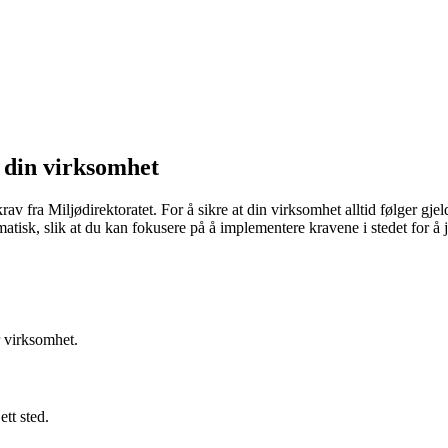
 din virksomhet
v fra Miljødirektoratet. For å sikre at din virksomhet alltid følger gje
atisk, slik at du kan fokusere på å implementere kravene i stedet for å 
r virksomhet.
tt sted.