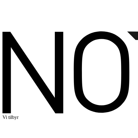
Vi tilbyr