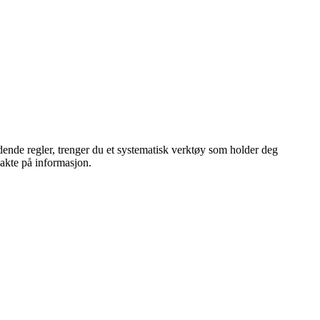
ldende regler, trenger du et systematisk verktøy som holder deg
jakte på informasjon.