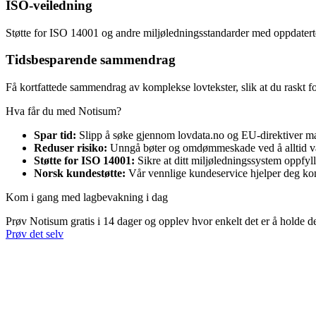
ISO-veiledning
Støtte for ISO 14001 og andre miljøledningsstandarder med oppdatert
Tidsbesparende sammendrag
Få kortfattede sammendrag av komplekse lovtekster, slik at du raskt fo
Hva får du med Notisum?
Spar tid:
Slipp å søke gjennom lovdata.no og EU-direktiver m
Reduser risiko:
Unngå bøter og omdømmeskade ved å alltid v
Støtte for ISO 14001:
Sikre at ditt miljøledningssystem oppfyll
Norsk kundestøtte:
Vår vennlige kundeservice hjelper deg k
Kom i gang med lagbevakning i dag
Prøv Notisum gratis i 14 dager og opplev hvor enkelt det er å holde de
Prøv det selv