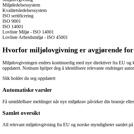
Miljøledelsessystem
Kvalitetsledelsessystem
ISO sertificering
ISO 9001
ISO 14001
Lovliste Miljø - ISO 14001
Lovliste Arbeidsmiljø - ISO 45001
Hvorfor miljølovgivning er avgjørende for
Miljølovgivningen endres kontinuerlig med nye direktiver fra EU og kra
oppdatert. Notisum hjelper deg å identifisere relevante endringer autom
Slik holder du seg oppdatert
Automatiske varsler
Få umiddelbare meldinger når nye miljøkrav påvirker din bransje elle
Samlet oversikt
All relevant miljølovgivning fra EU og norske myndigheter samlet på e